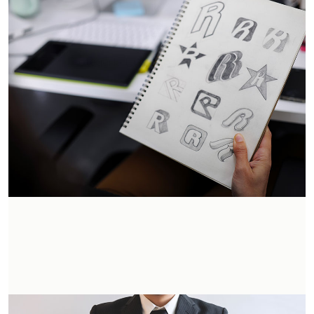
Design
Proteggi la tua idea di natura estetica, con il
Disegno o Modello.