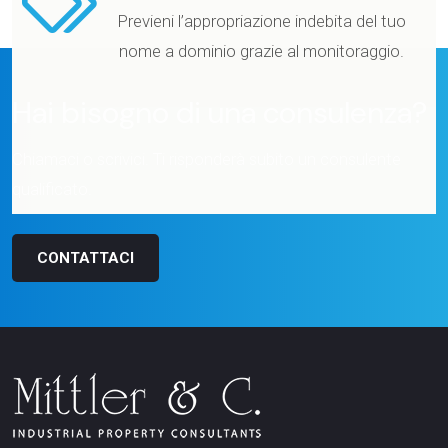
Previeni l’appropriazione indebita del tuo
nome a dominio grazie al monitoraggio.
Hai bisogno di una consulenza?
Chiamaci o scrivici. Ti risponderà subito un consulente
qualificato.
CONTATTACI