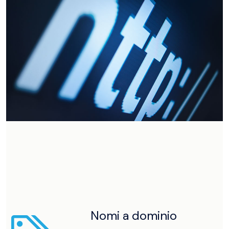
Difendi un brevetto o un marchio dalla
copiatura, riproduzione o utilizzo indebito.
Nomi a dominio