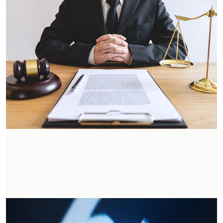
Marchi d'impresa
Deposita il nome e le caratteristiche della tua
azienda o dei tuoi prodotti.
Tutela legale